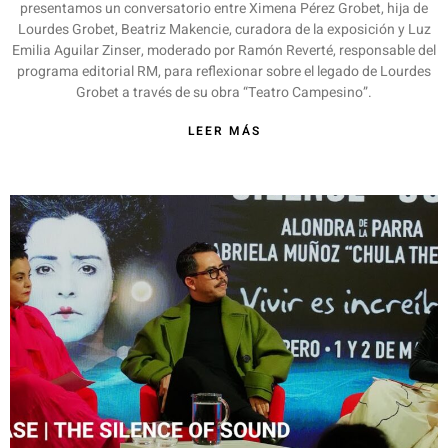
presentamos un conversatorio entre Ximena Pérez Grobet, hija de
Lourdes Grobet, Beatriz Makencie, curadora de la exposición y Luz
Emilia Aguilar Zinser, moderado por Ramón Reverté, responsable del
programa editorial RM, para reflexionar sobre el legado de Lourdes
Grobet a través de su obra “Teatro Campesino”.
LEER MÁS