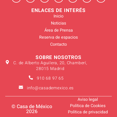
ENLACES DE INTERÉS
Inicio
Noticias
Área de Prensa
Reserva de espacios
Contacto
SOBRE NOSOTROS
C. de Alberto Aguilera, 20, Chamberí,
28015 Madrid
910 68 97 65
info@casademexico.es
Aviso legal
Política de Cookies
© Casa de México
2026
Política de privacidad