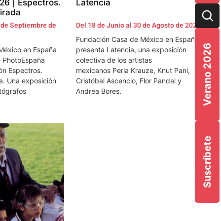
6 | Espectros.
Latencia
irada
3 de Septiembre de
Del 18 de Junio al 30 de Agosto de 2026
Fundación Casa de México en España
Verano 2026
México en España
presenta Latencia, una exposición
e PhotoEspaña
colectiva de los artistas
ón Espectros.
mexicanos Perla Krauze, Knut Pani,
a. Una exposición
Cristóbal Ascencio, Flor Pandal y
otógrafos
Andrea Bores.
Suscríbete