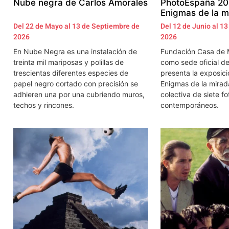
Nube negra de Carlos Amorales
PhotoEspaña 202
Enigmas de la m
Del 22 de Mayo al 13 de Septiembre de
Del 12 de Junio al 1
2026
2026
En Nube Negra es una instalación de
Fundación Casa de 
treinta mil mariposas y polillas de
como sede oficial d
trescientas diferentes especies de
presenta la exposici
papel negro cortado con precisión se
Enigmas de la mirad
adhieren una por una cubriendo muros,
colectiva de siete f
techos y rincones.
contemporáneos.