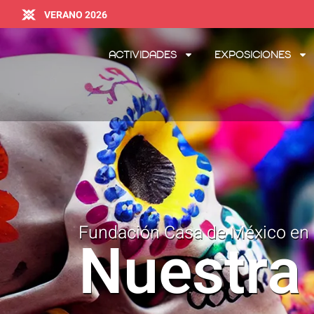
VERANO 2026
Actividades
Exposiciones
Fundación Casa de México en
Nuestra