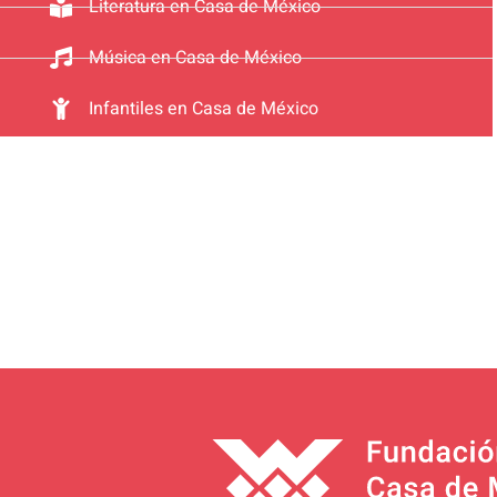
Literatura en Casa de México
Música en Casa de México
Infantiles en Casa de México