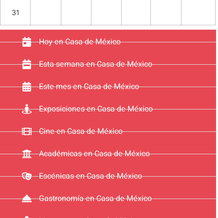
31
Hoy en Casa de México
Esta semana en Casa de México
Este mes en Casa de México
Exposiciones en Casa de México
Cine en Casa de México
Académicas en Casa de México
Escénicas en Casa de México
Gastronomía en Casa de México