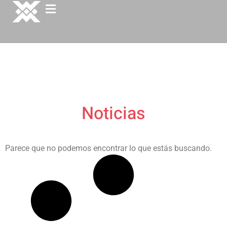
Noticias
Parece que no podemos encontrar lo que estás buscando.