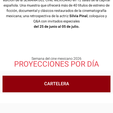
edición de la SEMANA DEL CINE MEXICANO en 12 salas de la capital
española. Una muestra que ofrecerá más de 40 títulos de estreno de
ficción, documental y clásicos restaurados de la cinematografía
mexicana; una retrospectiva de la actriz
Silvia Pinal
, coloquios y
Q&A con invitados especiales
del 25 de junio al 05 de julio.
Semana del cine mexicano 2026
PROYECCIONES POR DÍA
CARTELERA