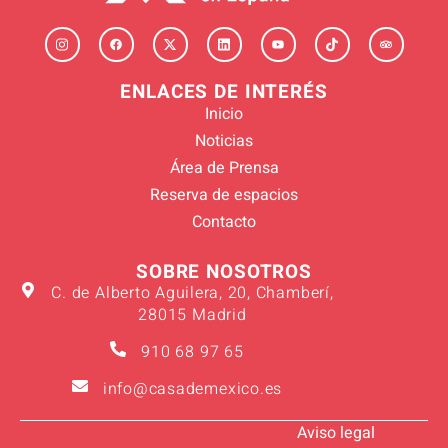
ENLACES DE INTERÉS
Inicio
Noticias
Área de Prensa
Reserva de espacios
Contacto
SOBRE NOSOTROS
C. de Alberto Aguilera, 20, Chamberí,
28015 Madrid
910 68 97 65
info@casademexico.es
Aviso legal