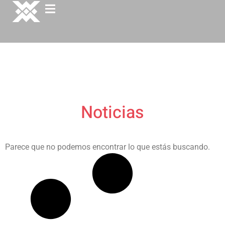
Noticias
Parece que no podemos encontrar lo que estás buscando.