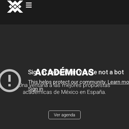
ACADÉMICAS
Una ventana a las mejores propuestas
académicas de México en España.
Ver agenda