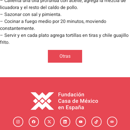
– Calienta una olla profunda con aceite, agrega la mezcla de
licuadora y el resto del caldo de pollo.
– Sazonar con sal y pimienta.
– Cocinar a fuego medio por 20 minutos, moviendo
constantemente.
– Servir y en cada plato agrega tortillas en tiras y chile guajillo
frito.
Otras