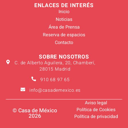
ENLACES DE INTERÉS
Inicio
Noticias
Área de Prensa
Reserva de espacios
Contacto
SOBRE NOSOTROS
C. de Alberto Aguilera, 20, Chamberí,
28015 Madrid
910 68 97 65
info@casademexico.es
Aviso legal
Política de Cookies
© Casa de México
2026
Política de privacidad