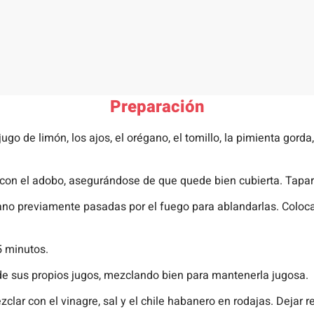
Preparación
 jugo de limón, los ajos, el orégano, el tomillo, la pimienta gord
 con el adobo, asegurándose de que quede bien cubierta. Tapar 
átano previamente pasadas por el fuego para ablandarlas. Coloca
5 minutos.
 de sus propios jugos, mezclando bien para mantenerla jugosa.
zclar con el vinagre, sal y el chile habanero en rodajas. Dejar