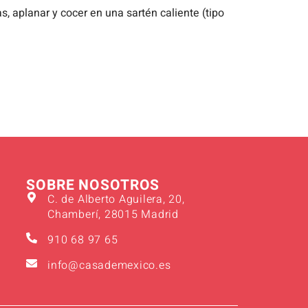
, aplanar y cocer en una sartén caliente (tipo
SOBRE NOSOTROS
C. de Alberto Aguilera, 20,
Chamberí, 28015 Madrid
910 68 97 65
info@casademexico.es