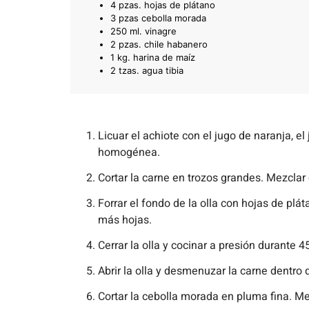
4 pzas. hojas de plátano
3 pzas cebolla morada
250 ml. vinagre
2 pzas. chile habanero
1 kg. harina de maíz
2 tzas. agua tibia
Licuar el achiote con el jugo de naranja, el
homogénea.
Cortar la carne en trozos grandes. Mezclar
Forrar el fondo de la olla con hojas de pl
más hojas.
Cerrar la olla y cocinar a presión durante 4
Abrir la olla y desmenuzar la carne dentro
Cortar la cebolla morada en pluma fina. Me