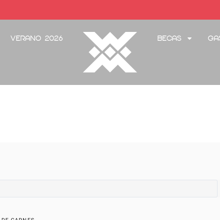
Verano 2026
Becas
Ga