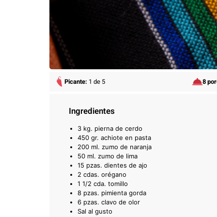
Picante:
1 de 5
8 po
Ingredientes
3 kg. pierna de cerdo
450 gr. achiote en pasta
200 ml. zumo de naranja
50 ml. zumo de lima
15 pzas. dientes de ajo
2 cdas. orégano
1 1/2 cda. tomillo
8 pzas. pimienta gorda
6 pzas. clavo de olor
Sal al gusto