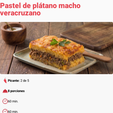
Pastel de plátano macho
veracruzano
Picante:
2 de 5
8 porciones
60 min.
60 min.