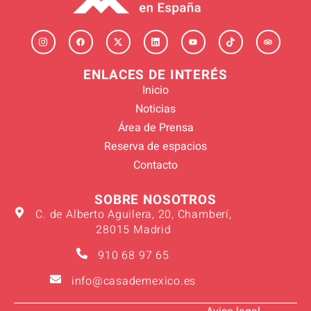
ENLACES DE INTERÉS
Inicio
Noticias
Área de Prensa
Reserva de espacios
Contacto
SOBRE NOSOTROS
C. de Alberto Aguilera, 20, Chamberí,
28015 Madrid
910 68 97 65
info@casademexico.es