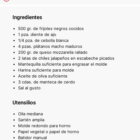
Ingredientes
500 gr. de frijoles negros cocidos
1 pza. diente de ajo
1/4 pza. de cebolla blanca
4 pzas. plátanos macho maduros
200 gr. de queso mozzarella rallado
2 latas de chiles jalapeños en escabeche picados
Mantequilla suficiente para engrasar el molde
Harina suficiente para molde
Aceite de oliva suficiente
3 cdas. de manteca de cerdo
Sal al gusto
Utensilios
Olla mediana
Sartén amplia
Molde redondo para horno
Papel vegetal o papel de horno
Batidor manual