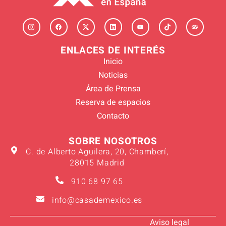
ENLACES DE INTERÉS
Inicio
Noticias
Área de Prensa
Reserva de espacios
Contacto
SOBRE NOSOTROS
C. de Alberto Aguilera, 20, Chamberí,
28015 Madrid
910 68 97 65
info@casademexico.es
Aviso legal