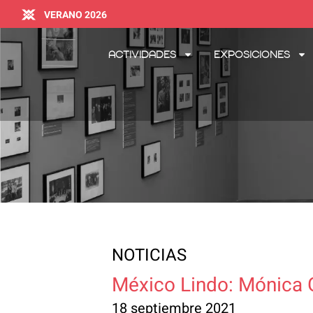
VERANO 2026
Actividades
Exposiciones
NOTICIAS
México Lindo: Mónica 
18 septiembre 2021