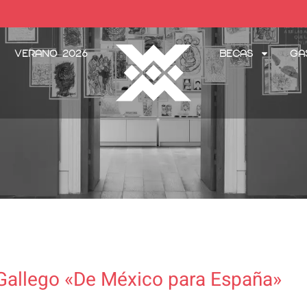
Verano 2026
Becas
Ga
Gallego «De México para España»