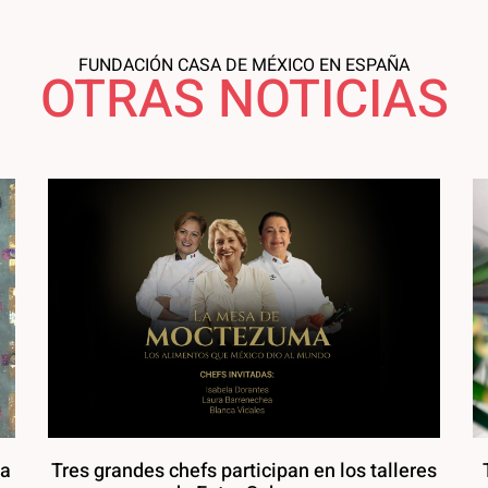
FUNDACIÓN CASA DE MÉXICO EN ESPAÑA
OTRAS NOTICIAS
la
Tres grandes chefs participan en los talleres