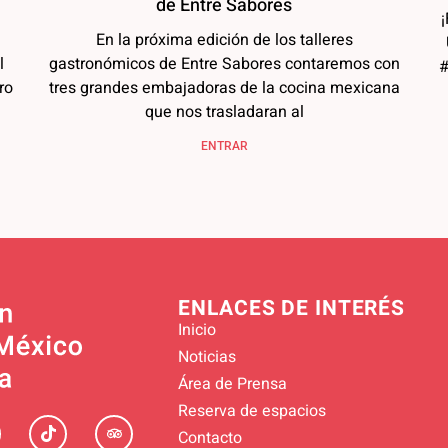
de Entre Sabores
¡
En la próxima edición de los talleres
l
gastronómicos de Entre Sabores contaremos con
#
ro
tres grandes embajadoras de la cocina mexicana
que nos trasladaran al
ENTRAR
ENLACES DE INTERÉS
Inicio
Noticias
Área de Prensa
Reserva de espacios
Contacto