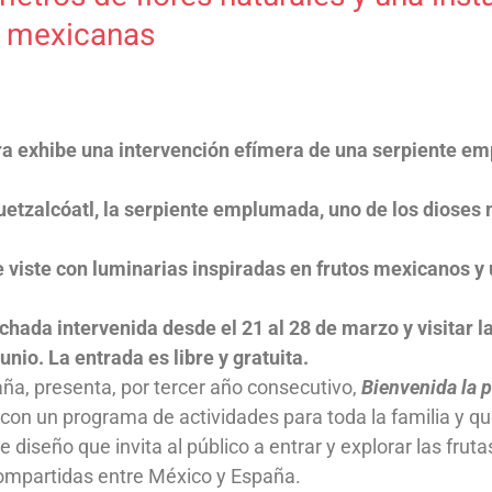
as mexicanas
ra exhibe una intervención efímera de una serpiente e
uetzalcóatl, la serpiente emplumada, uno de los dioses 
se viste con luminarias inspiradas en frutos mexicanos 
chada intervenida desde el 21 al 28 de marzo y visitar l
unio. La entrada es libre y gratuita.
a, presenta, por tercer año consecutivo,
Bienvenida la 
n con un programa de actividades para toda la familia y 
e diseño que invita al público a entrar y explorar las fr
compartidas entre México y España.