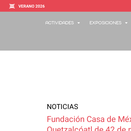
VERANO 2026
Actividades
Exposiciones
NOTICIAS
Fundación Casa de Méx
Quetzalcóatl de 42 de m