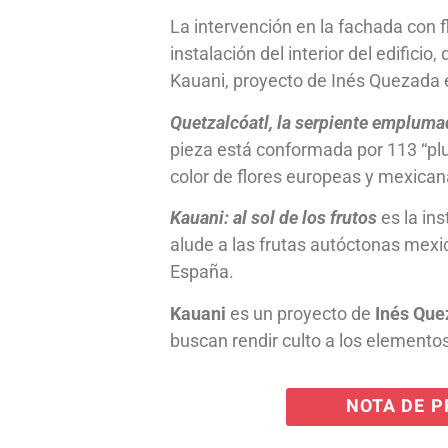
La intervención en la fachada con 
instalación del interior del edifici
Kauani, proyecto de Inés Quezada e
Quetzalcóatl, la serpiente empluma
pieza está conformada por 113 “plu
color de flores europeas y mexican
Kauani: al sol de los frutos
es la ins
alude a las frutas autóctonas mexic
España.
Kauani
es un proyecto de
Inés Que
buscan rendir culto a los elementos
NOTA DE 