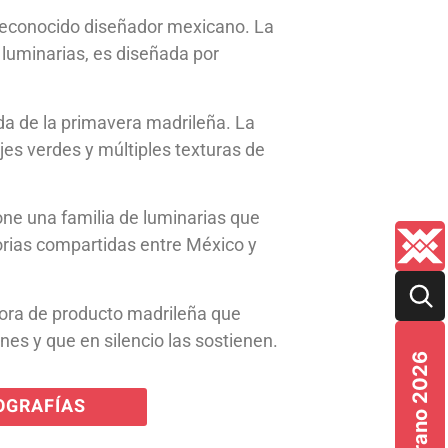
, reconocido diseñador mexicano. La
e luminarias, es diseñada por
gada de la primavera madrileña. La
jes verdes y múltiples texturas de
xpone una familia de luminarias que
torias compartidas entre México y
dora de producto madrileña que
nes y que en silencio las sostienen.
Verano 2026
OGRAFÍAS