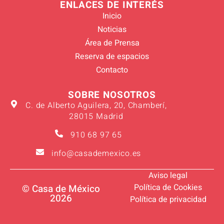
ENLACES DE INTERÉS
Inicio
Noticias
Área de Prensa
Reserva de espacios
Contacto
SOBRE NOSOTROS
C. de Alberto Aguilera, 20, Chamberí,
28015 Madrid
910 68 97 65
info@casademexico.es
Aviso legal
Política de Cookies
© Casa de México
2026
Política de privacidad
Verano 2026
Suscríbete