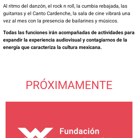
Al ritmo del danzón, el rock n roll, la cumbia rebajada, las
guitarras y el Canto Cardenche, la sala de cine vibrará una
vez al mes con la presencia de bailarines y músicos.
Todas
las
funciones
irán
acompañadas
de
actividades
para
expandir
la
experiencia
audiovisual y
contagiarnos
de la
energía
que
caracteriza
la
cultura
mexicana
.
PRÓXIMAMENTE