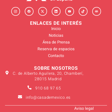
ENLACES DE INTERÉS
Inicio
Noticias
Área de Prensa
Reserva de espacios
Contacto
SOBRE NOSOTROS
C. de Alberto Aguilera, 20, Chamberí,
28015 Madrid
910 68 97 65
info@casademexico.es
Aviso legal