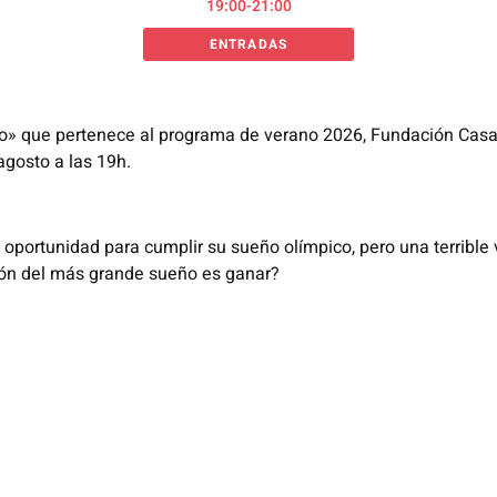
19:00-21:00
ENTRADAS
ego» que pertenece al programa de verano 2026, Fundación Cas
agosto a las 19h.
 oportunidad para cumplir su sueño olímpico, pero una terrible v
ión del más grande sueño es ganar?​