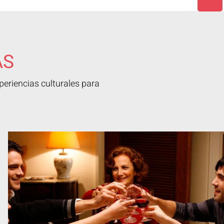
AS
eriencias culturales para