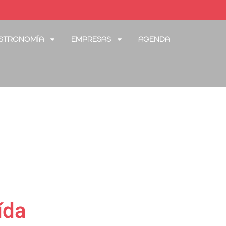
stronomía
Empresas
Agenda
ída