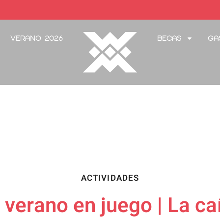
Verano 2026
Becas
Ga
ACTIVIDADES
 verano en juego | La ca