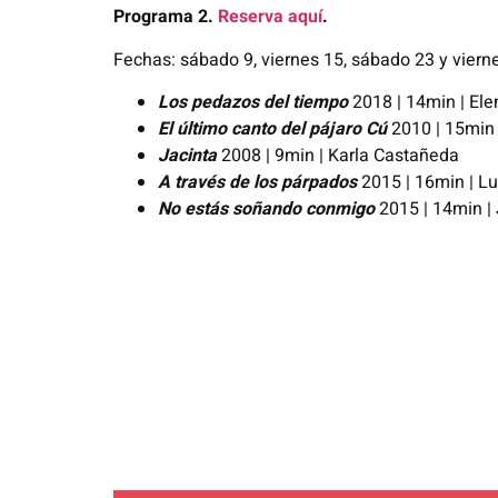
Programa 2.
Reserva aquí
.
Fechas: sábado 9, viernes 15, sábado 23 y viern
Los pedazos del tiempo
2018 | 14min | Ele
El último canto del pájaro Cú
2010 | 15min 
Jacinta
2008 | 9min | Karla Castañeda
A través de los párpados
2015 | 16min | Lu
No estás soñando conmigo
2015 | 14min |