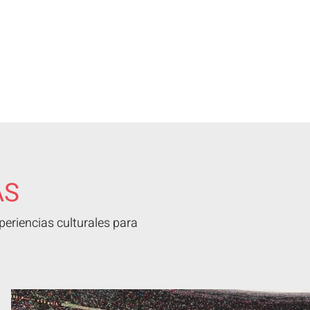
AS
eriencias culturales para