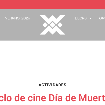
Verano 2026
Becas
Ga
ACTIVIDADES
clo de cine Día de Muer