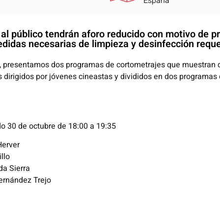
España
s al público tendrán aforo reducido con motivo de 
didas necesarias de limpieza y desinfección reque
, presentamos dos programas de cortometrajes que muestran di
 dirigidos por jóvenes cineastas y divididos en dos programas
do 30 de octubre de 18:00 a 19:35
Herver
llo
da Sierra
Fernández Trejo