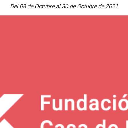
Del 08 de Octubre al 30 de Octubre de 2021