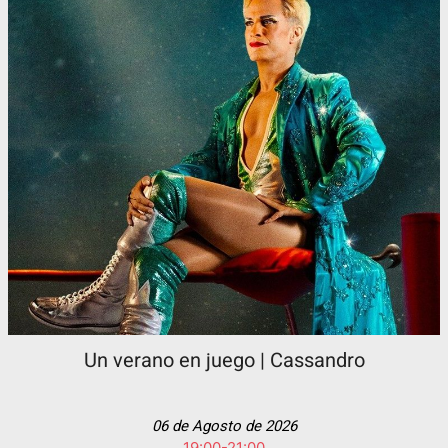
Un verano en juego | Cassandro
06 de Agosto de 2026
19:00-21:00