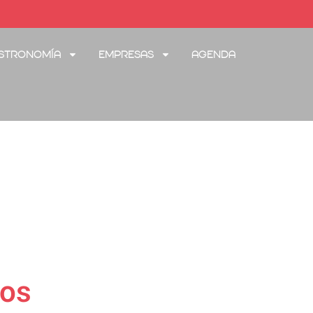
stronomía
Empresas
Agenda
tos