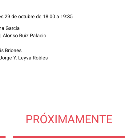
es 29 de octubre de 18:00 a 19:35
na García
| Alonso Ruiz Palacio
is Briones
 Jorge Y. Leyva Robles
PRÓXIMAMENTE