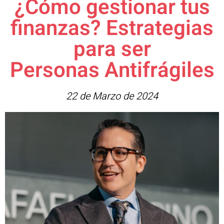
¿Cómo gestionar tus
finanzas? Estrategias
para ser
Personas Antifrágiles
22 de Marzo de 2024