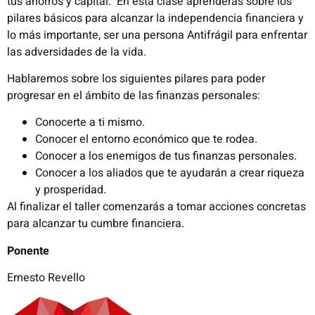
tus ahorros y capital.
​
En esta clase aprenderás sobre los
pilares básicos para alcanzar la independencia
financiera y
lo más importante, ser una persona
Antifrágil
para enfrentar
las
adversidades de la vida.
Hablaremos sobre los siguientes pilares para poder
progresar en el ámbito de las finanzas personales:
Conocerte a ti mismo.
Conocer el entorno económico que te rodea.
Conocer a los enemigos de tus finanzas personales.
Conocer a los aliados que te ayudarán a crear riqueza
y prosperidad.
Al finalizar el taller comenzarás a tomar acciones concretas
para alcanzar tu cumbre financiera.
Ponente
Ernesto Revello