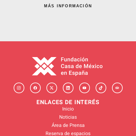
MÁS INFORMACIÓN
ENLACES DE INTERÉS
Inicio
Noticias
Área de Prensa
Reserva de espacios