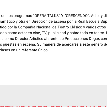
te de dos programas “ÓPERA TALKS” Y “CRESCENDO”. Actor y dir
Dramático y otra en Dirección de Escena por la Real Escuela Su
ido por la Compañía Nacional de Teatro Clásico y varios otros c
ado como actor en cine, TV, publicidad y sobre todo en teatro.
 como Director Artístico al frente de Producciones Dogar, con
s puestas en escena. Su manera de acercarse a este género de
ases en un referente único.