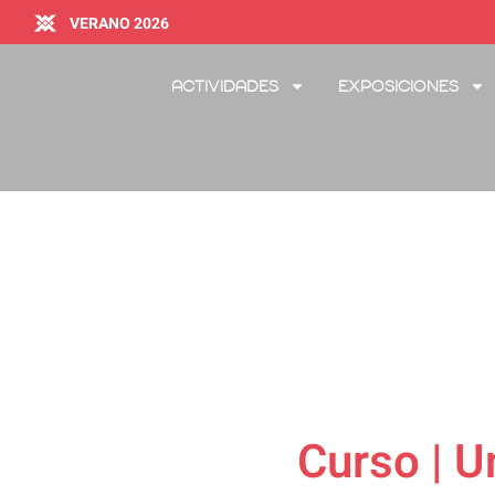
VERANO 2026
Actividades
Exposiciones
Curso | U