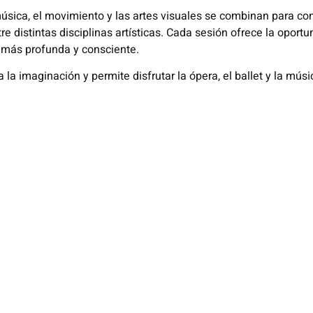
úsica, el movimiento y las artes visuales se combinan para con
 distintas disciplinas artísticas. Cada sesión ofrece la oportun
 más profunda y consciente.
a la imaginación y permite disfrutar la ópera, el ballet y la mú