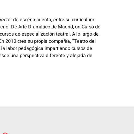
ector de escena cuenta, entre su currículum
perior De Arte Dramático de Madrid; un Curso de
ursos de especialización teatral. A lo largo de
 En 2010 crea su propia compañía, “Teatro del
 la labor pedagógica impartiendo cursos de
sde una perspectiva diferente y alejada del