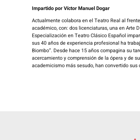
Impartido por Víctor Manuel Dogar
Actualmente colabora en el Teatro Real al fren
académico, con: dos licenciaturas, una en Arte 
Especialización en Teatro Clásico Español impart
sus 40 años de experiencia profesional ha trabaj
Biombo”. Desde hace 15 años compagina su tarea
acercamiento y comprensión de la ópera y de su
academicismo más sesudo, han convertido sus cl