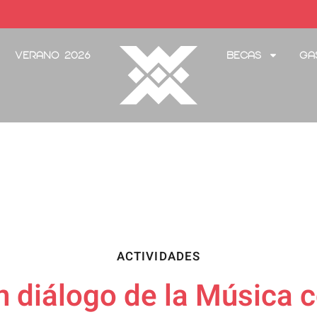
Verano 2026
Becas
Ga
ACTIVIDADES
n diálogo de la Música c