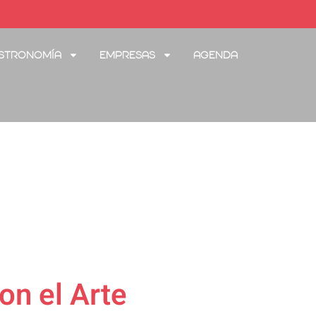
stronomía
Empresas
Agenda
on el Arte