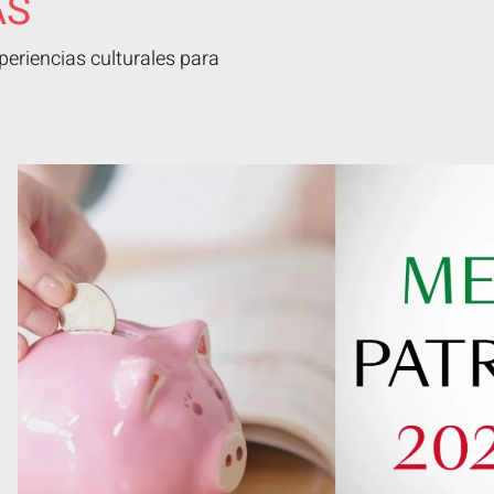
AS
eriencias culturales para