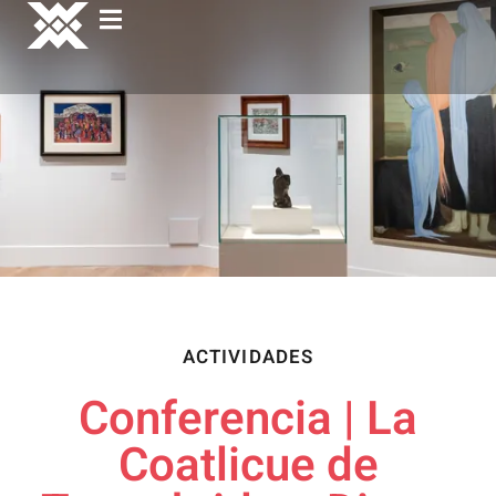
ACTIVIDADES
Conferencia | La
Coatlicue de