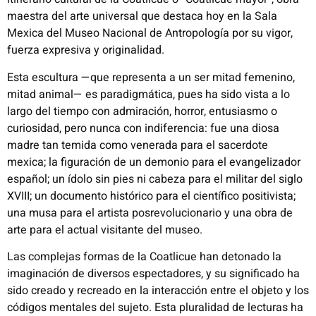
maestra del arte universal que destaca hoy en la Sala
Mexica del Museo Nacional de Antropología por su vigor,
fuerza expresiva y originalidad.
Esta escultura —que representa a un ser mitad femenino,
mitad animal— es paradigmática, pues ha sido vista a lo
largo del tiempo con admiración, horror, entusiasmo o
curiosidad, pero nunca con indiferencia: fue una diosa
madre tan temida como venerada para el sacerdote
mexica; la figuración de un demonio para el evangelizador
español; un ídolo sin pies ni cabeza para el militar del siglo
XVIII; un documento histórico para el científico positivista;
una musa para el artista posrevolucionario y una obra de
arte para el actual visitante del museo.
Las complejas formas de la Coatlicue han detonado la
imaginación de diversos espectadores, y su significado ha
sido creado y recreado en la interacción entre el objeto y los
códigos mentales del sujeto. Esta pluralidad de lecturas ha