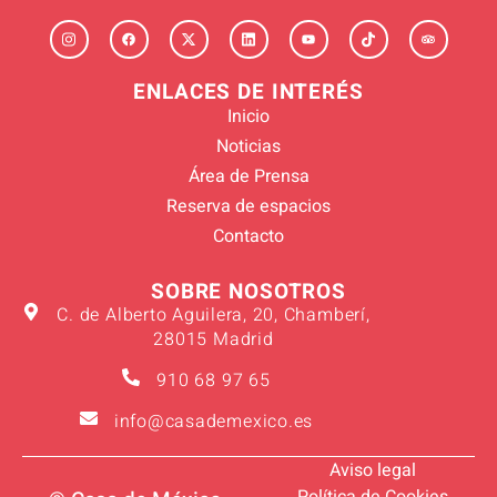
ENLACES DE INTERÉS
Inicio
Noticias
Área de Prensa
Reserva de espacios
Contacto
SOBRE NOSOTROS
C. de Alberto Aguilera, 20, Chamberí,
28015 Madrid
910 68 97 65
info@casademexico.es
Aviso legal
Política de Cookies