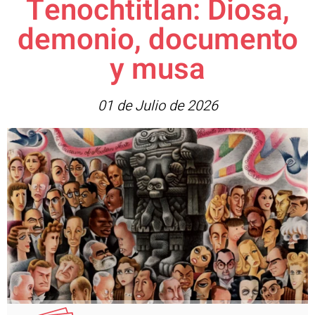
Tenochtitlan: Diosa,
demonio, documento
y musa
01 de Julio de 2026