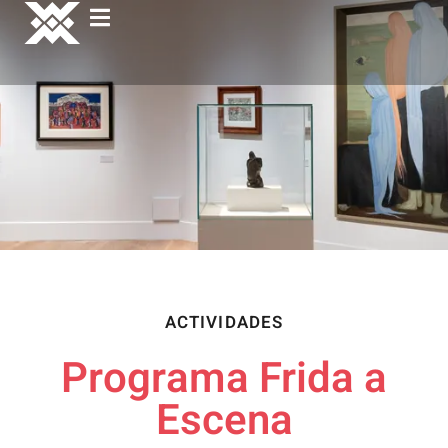
ACTIVIDADES
Programa Frida a
Escena