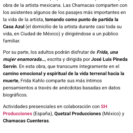
obra de la artista mexicana.
L
as Chamacas comparten con
los asistentes algunos de los pasajes más importantes en
la vida de la artista,
tomando como punto de partida la
Casa Azul
(el domicilio de la artista durante casi toda su
vida, en Ciudad de México) y dirigiéndose a un público
familiar.
Por su parte, los adultos podrán disfrutar de
Frida, una
mujer enamorada…
, escrita y dirigida por
José Luis Pineda
Servín
.
En esta obra, que transcurre íntegramente en el
camino emocional y espiritual de la vida terrenal hacia la
muerte
, Frida Kahlo comparte sus más íntimos
pensamientos a través de anécdotas basadas en datos
biográficos.
Actividades presenciales e
n colaboración con
SH
Producciones
(España),
Quetzal Producciones
(México) y
Chamacas Cuenteras
.