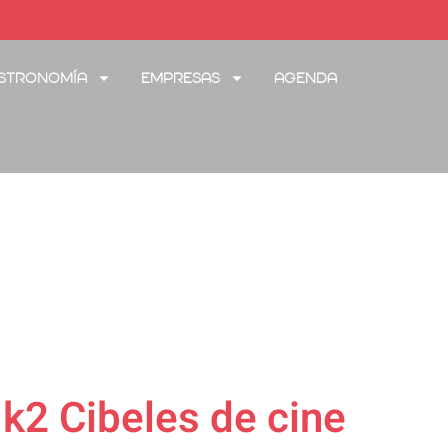
stronomía
Empresas
Agenda
k2 Cibeles de cine