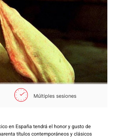
Múltiples sesiones
éxico en España
tendrá el honor y gusto de
uarenta títulos contemporáneos y clásicos