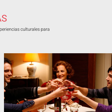
AS
eriencias culturales para