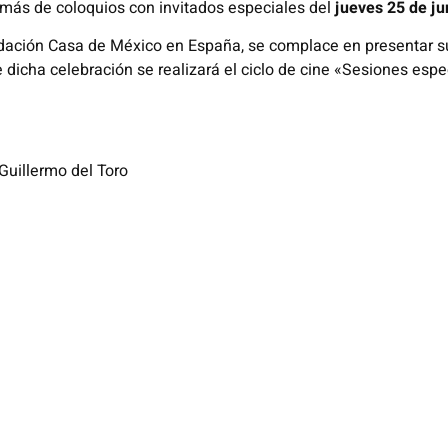
emás de coloquios con invitados
especiales del
jueves 25 de ju
dación Casa de México en España, se complace en presentar s
e dicha celebración se realizará el ciclo de cine «Sesiones esp
 Guillermo del Toro