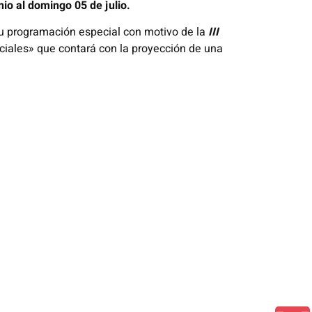
nio al domingo 05 de julio.
u programación especial con motivo de la
III
eciales» que contará con la proyección de una