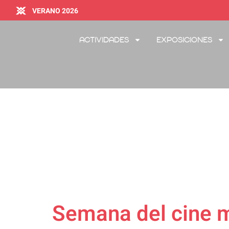
VERANO 2026
Actividades
Exposiciones
Semana del cine m