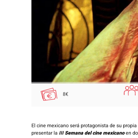
8€
El cine mexicano será protagonista de su propia
presentar la
III
Semana del cine mexicano
en do