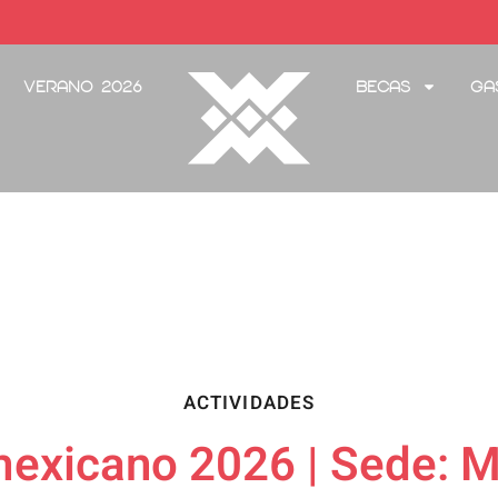
Verano 2026
Becas
Ga
ACTIVIDADES
exicano 2026 | Sede: M