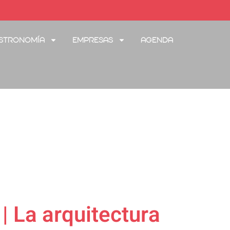
stronomía
Empresas
Agenda
| La arquitectura