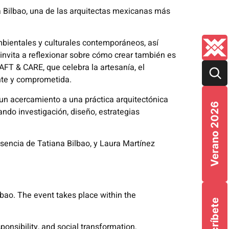
a Bilbao, una de las arquitectas mexicanas más
ambientales y culturales contemporáneos, así
 invita a reflexionar sobre cómo crear también es
RAFT & CARE, que celebra la artesanía, el
nte y comprometida.
 un acercamiento a una práctica arquitectónica
Verano 2026
ndo investigación, diseño, estrategias
esencia de Tatiana Bilbao, y Laura Martínez
lbao. The event takes place within the
Suscríbete
ponsibility, and social transformation,