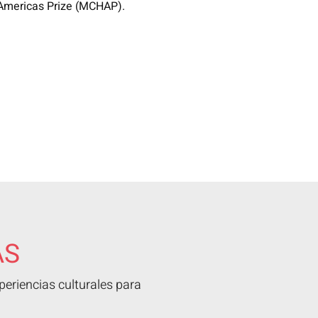
 Americas Prize (MCHAP).
AS
eriencias culturales para