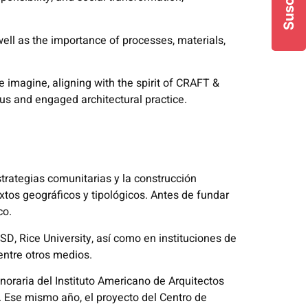
 well as the importance of processes, materials,
we imagine, aligning with the spirit of CRAFT &
s and engaged architectural practice.
strategias comunitarias y la construcción
xtos geográficos y tipológicos. Antes de fundar
co.
, Rice University, así como en instituciones de
entre otros medios.
raria del Instituto Americano de Arquitectos
s. Ese mismo año, el proyecto del Centro de