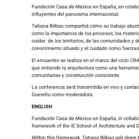
Fundación Casa de México en España, en colabor
influyentes del panorama internacional.
Tatiana Bilbao compartirá cómo su trabajo aborda
como la importancia de los procesos, los materia
cuidar: de los territorios, de las comunidades y 
conocimiento situado y el cuidado como fuerza
El encuentro se realiza en el marco del ciclo C
que entiende la arquitectura como una herramien
comunitarias y construcción consciente.
La conferencia será transmitida en vivo y contar
Guereñu como moderadora.
ENGLISH
Fundación Casa de México en España, in collabora
framework of the IE School of Architecture and 
Within this framework, Tatiana Bilbao will share 