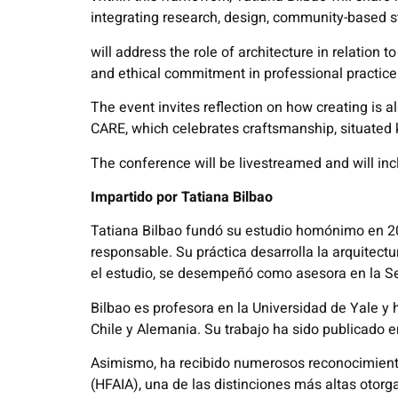
integrating research, design, community-based st
will address the role of architecture in relation
and ethical commitment in professional practice
The event invites reflection on how creating is al
CARE, which celebrates craftsmanship, situated 
The conference will be livestreamed and will inc
Impartido por Tatiana Bilbao
Tatiana Bilbao fundó su estudio homónimo en 2004
responsable. Su práctica desarrolla la arquitect
el estudio, se desempeñó como asesora en la Se
Bilbao es profesora en la Universidad de Yale 
Chile y Alemania. Su trabajo ha sido publicado e
Asimismo, ha recibido numerosos reconocimiento
(HFAIA), una de las distinciones más altas otorg