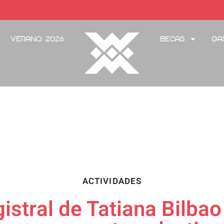
Verano 2026
Becas
Ga
ACTIVIDADES
stral de Tatiana Bilbao 