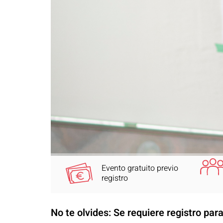
Evento gratuito previo
registro
No te olvides: Se requiere registro par