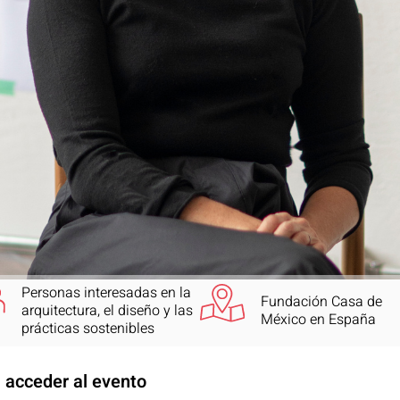
Personas interesadas en la
Fundación Casa de
arquitectura, el diseño y las
México en España
prácticas sostenibles
a acceder al evento