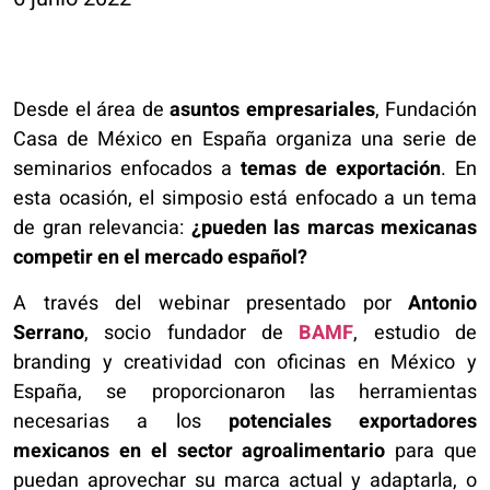
Desde el área de
asuntos empresariales
, Fundación
Casa de México en España organiza una serie de
seminarios enfocados a
temas de exportación
. En
esta ocasión, el simposio está enfocado a un tema
de gran relevancia:
¿pueden las marcas mexicanas
competir en el mercado español?
A través del webinar presentado por
Antonio
Serrano
, socio fundador de
BAMF
, estudio de
branding y creatividad con oficinas en México y
España, se proporcionaron las herramientas
necesarias a los
potenciales exportadores
mexicanos en el sector agroalimentario
para que
puedan aprovechar su marca actual y adaptarla, o