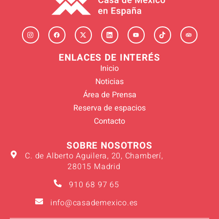
ENLACES DE INTERÉS
Inicio
Noticias
Área de Prensa
Reserva de espacios
Contacto
SOBRE NOSOTROS
C. de Alberto Aguilera, 20, Chamberí,
28015 Madrid
910 68 97 65
info@casademexico.es