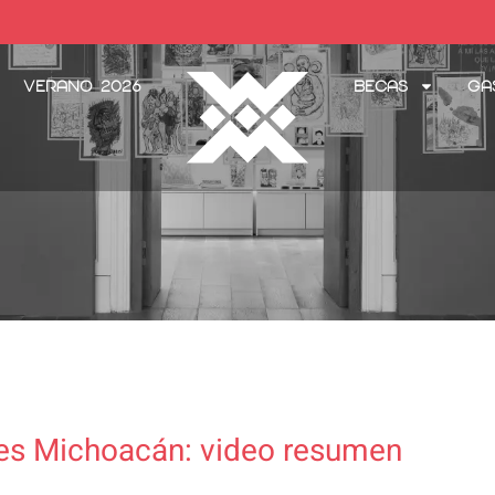
Verano 2026
Becas
Ga
es Michoacán: video resumen