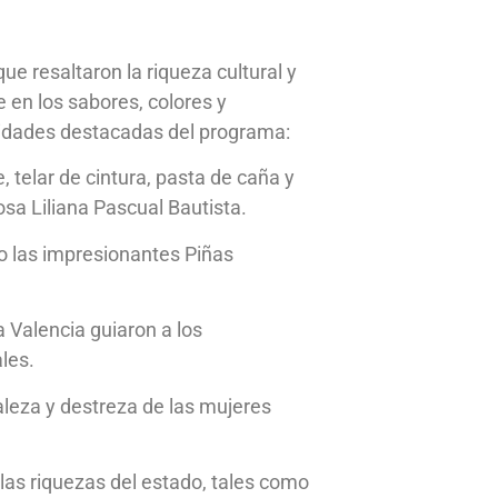
ue resaltaron la riqueza cultural y
en los sabores, colores y
tividades destacadas del programa:
 telar de cintura, pasta de caña y
sa Liliana Pascual Bautista.
o las impresionantes Piñas
 Valencia guiaron a los
ales.
leza y destreza de las mujeres
as riquezas del estado, tales como