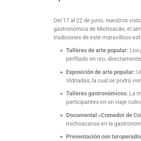
Del 17 al 22 de junio, nuestros visi
gastronómica de Michoacán, el alm
tradiciones de este maravilloso est
Talleres de arte popular:
Los 
perfilado en oro, directament
Exposición de arte popular:
Un
Vidriadas, la cual se podrá vi
Talleres gastronómicos:
La ma
participantes en un viaje culi
Documental «Comedor de Co
michoacanas en la gastronomí
Presentación con turoperado