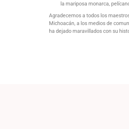
la mariposa monarca, pelícano
Agradecemos a todos los maestros, 
Michoacán, a los medios de comuni
ha dejado maravillados con su histor