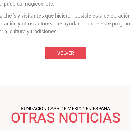
, pueblos mágicos, etc.
chefs y visitantes que hicieron posible esta celebración
cación y otros actores que ayudaron a que este program
ia, cultura y tradiciones.
VOLVER
FUNDACIÓN CASA DE MÉXICO EN ESPAÑA
OTRAS NOTICIAS