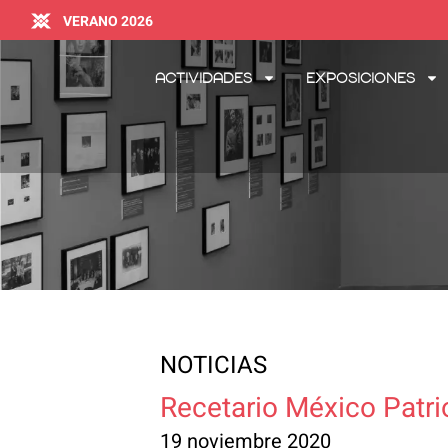
VERANO 2026
Actividades
Exposiciones
NOTICIAS
Recetario México Patrio
19 noviembre 2020