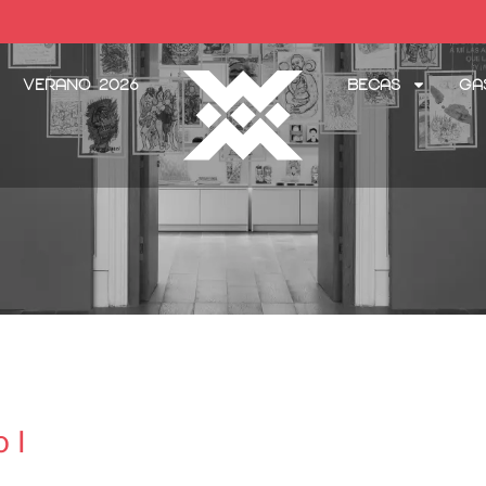
Verano 2026
Becas
Ga
 I