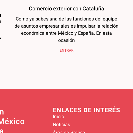
Comercio exterior con Cataluña
n
Como ya sabes una de las funciones del equipo
n
de asuntos empresariales es impulsar la relación
económica entre México y España. En esta
s
ocasión
ENTRAR
ENLACES DE INTERÉS
Inicio
Noticias
Área de Prensa