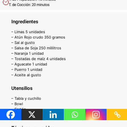
T. de Cocción: 20 minutos
Ingredientes
– Limas 5 unidades
– Atún Rojo crudo 350 gramos
– Sal al gusto
– Salsa de Soja 250 mililitros
– Naranja 1 unidad
– Tostadas de maíz 4 unidades
– Aguacate 1 unidad
– Puerro 1 unidad
– Aceite al gusto
Utensilios
– Tabla y cuchillo
– Bowl
– Sartén
– Papel de cocina