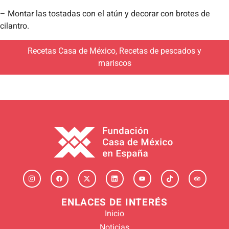
– Montar las tostadas con el atún y decorar con brotes de
cilantro.
Recetas Casa de México
,
Recetas de pescados y
mariscos
ENLACES DE INTERÉS
Inicio
Noticias