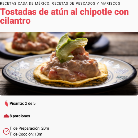
RECETAS CASA DE MÉXICO
,
RECETAS DE PESCADOS Y MARISCOS
Tostadas de atún al chipotle con
cilantro
Picante:
2 de 5
8 porciones
T. de Preparación: 20m
T. de Cocción: 10m