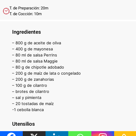
T. de Preparación: 20m
T. de Cocción: 10m
Ingredientes
– 800 g de aceite de oliva
– 400 g de mayonesa
– 80 ml de salsa Perrins
– 80 ml de salsa Maggie
– 80 g de chipotle adobado
– 200 g de maíz de lata o congelado
– 200 g de zanahorias
– 100 g de cilantro
– brotes de cilantro
– sal y pimienta
– 20 tostadas de maíz
-1 cebolla blanca
Utensilios
– bowl