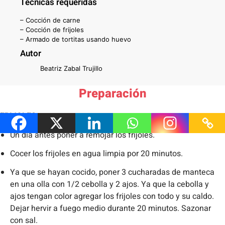
Técnicas requeridas
– Cocción de carne
– Cocción de frijoles
– Armado de tortitas usando huevo
Autor
Beatriz Zabal Trujillo
Preparación
FRIJOLES
Un día antes poner a remojar los frijoles.
Cocer los frijoles en agua limpia por 20 minutos.
Ya que se hayan cocido, poner 3 cucharadas de manteca
en una olla con 1/2 cebolla y 2 ajos. Ya que la cebolla y
ajos tengan color agregar los frijoles con todo y su caldo.
Dejar hervir a fuego medio durante 20 minutos. Sazonar
con sal.