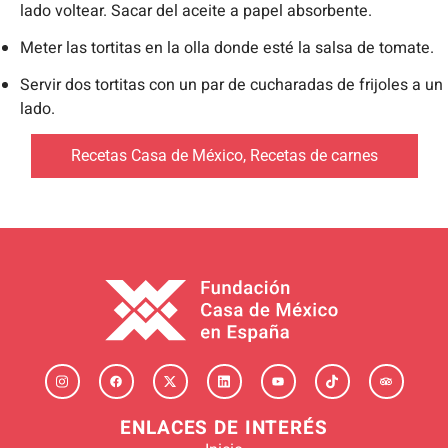
lado voltear. Sacar del aceite a papel absorbente.
Meter las tortitas en la olla donde esté la salsa de tomate.
Servir dos tortitas con un par de cucharadas de frijoles a un
lado.
Recetas Casa de México
,
Recetas de carnes
ENLACES DE INTERÉS