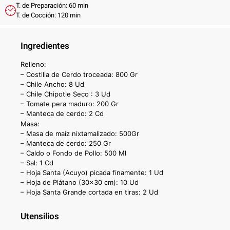
T. de Preparación: 60 min
T. de Cocción: 120 min
Ingredientes
Relleno:
– Costilla de Cerdo troceada: 800 Gr
– Chile Ancho: 8 Ud
– Chile Chipotle Seco : 3 Ud
– Tomate pera maduro: 200 Gr
– Manteca de cerdo: 2 Cd
Masa:
– Masa de maíz nixtamalizado: 500Gr
– Manteca de cerdo: 250 Gr
– Caldo o Fondo de Pollo: 500 Ml
– Sal: 1 Cd
– Hoja Santa (Acuyo) picada finamente: 1 Ud
– Hoja de Plátano (30×30 cm): 10 Ud
– Hoja Santa Grande cortada en tiras: 2 Ud
Utensilios