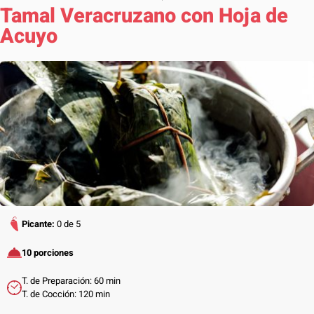
Tamal Veracruzano con Hoja de
Acuyo
Picante:
0 de 5
10 porciones
T. de Preparación: 60 min
T. de Cocción: 120 min