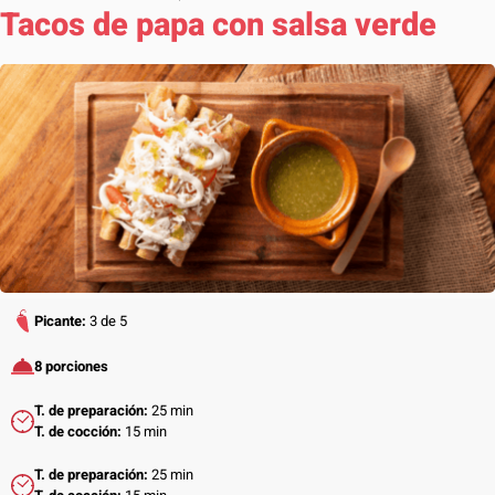
Tacos de papa con salsa verde
Picante:
3 de 5
8 porciones
T. de preparación:
25 min
T. de cocción:
15 min
T. de preparación:
25 min