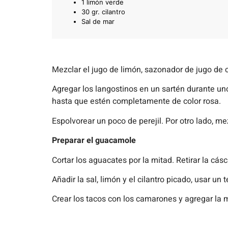
1 limón verde
30 gr. cilantro
Sal de mar
Mezclar el jugo de limón, sazonador de jugo de c
Agregar los langostinos en un sartén durante un
hasta que estén completamente de color rosa.
Espolvorear un poco de perejil. Por otro lado, m
Preparar el guacamole
Cortar los aguacates por la mitad. Retirar la cásc
Añadir la sal, limón y el cilantro picado, usar un
Crear los tacos con los camarones y agregar la