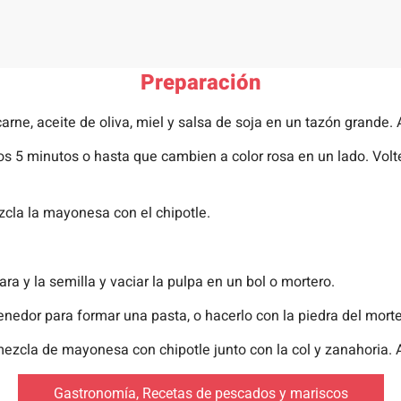
Preparación
arne, aceite de oliva, miel y salsa de soja en un tazón grande. 
os 5 minutos o hasta que cambien a color rosa en un lado. Volte
ezcla la mayonesa con el chipotle.
ara y la semilla y vaciar la pulpa en un bol o mortero.
 tenedor para formar una pasta, o hacerlo con la piedra del morte
 mezcla de mayonesa con chipotle junto con la col y zanahori
Gastronomía
,
Recetas de pescados y mariscos