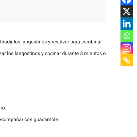
Añadir los langostinos y revolver para combinar.
ar los langostinos y cocinar durante 3 minutos o
ro.
a. Acompañar con guacamole.