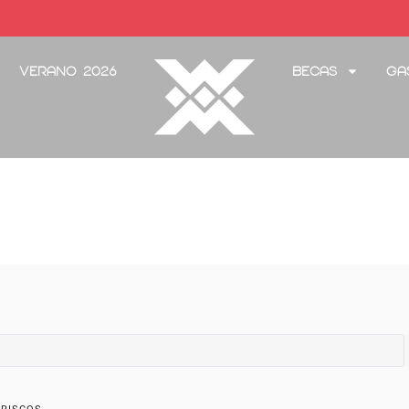
Verano 2026
Becas
Ga