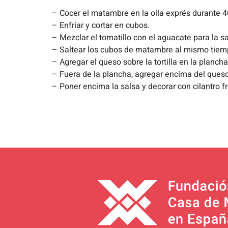
– Cocer el matambre en la olla exprés durante 4
– Enfriar y cortar en cubos.
– Mezclar el tomatillo con el aguacate para la sa
– Saltear los cubos de matambre al mismo tiempo
– Agregar el queso sobre la tortilla en la planch
– Fuera de la plancha, agregar encima del queso
– Poner encima la salsa y decorar con cilantro f