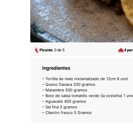
Picante:
0 de 5
4 pe
Ingredientes
– Tortilla de maíz nixtamalizado de 12cm 8 und
– Queso Oaxaca 200 gramos
– Matambre 500 gramos
– Bote de salsa tomatillo verde (la costeña) 1 un
– Aguacate 400 gramos
– Sal fina 5 gramos
– Cilantro fresco 5 Gramos