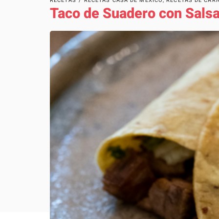
RECETAS
/
RECETAS CASA DE MÉXICO
,
RECETAS DE CAR
Taco de Suadero con Salsa