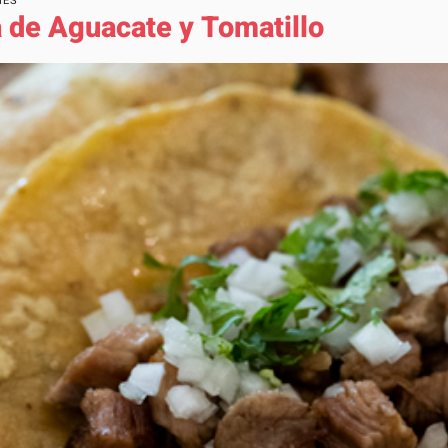
NES
 de Aguacate y Tomatillo