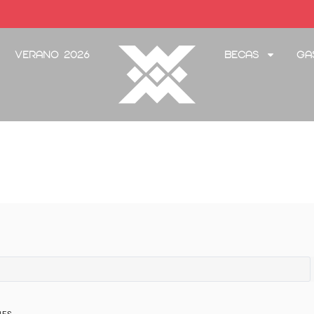
Verano 2026
Becas
Ga