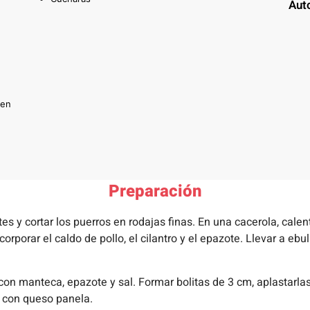
Aut
 en
Preparación
s y cortar los puerros en rodajas finas. En una cacerola, calenta
Incorporar el caldo de pollo, el cilantro y el epazote. Llevar a e
n manteca, epazote y sal. Formar bolitas de 3 cm, aplastarlas 
r con queso panela.