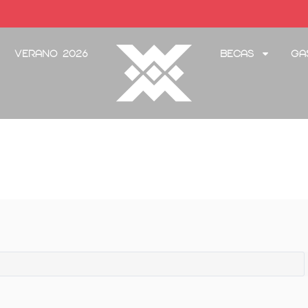
Verano 2026
Becas
Ga