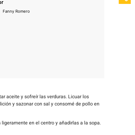
or
Fanny Romero
r aceite y sofreír las verduras. Licuar los
bullición y sazonar con sal y consomé de pollo en
ligeramente en el centro y añadirlas a la sopa.