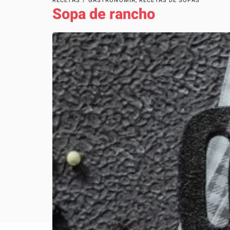
RECETAS
/
GASTRONOMÍA
,
RECETAS DE SOPAS
Sopa de rancho