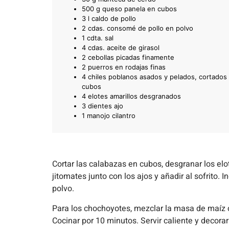
500 g queso panela en cubos
3 l caldo de pollo
2 cdas. consomé de pollo en polvo
1 cdta. sal
4 cdas. aceite de girasol
2 cebollas picadas finamente
2 puerros en rodajas finas
4 chiles poblanos asados y pelados, cortados
cubos
4 elotes amarillos desgranados
3 dientes ajo
1 manojo cilantro
Cortar las calabazas en cubos, desgranar los elote
jitomates junto con los ajos y añadir al sofrito. 
polvo.
Para los chochoyotes, mezclar la masa de maíz co
Cocinar por 10 minutos. Servir caliente y decora