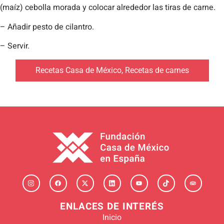
(maíz) cebolla morada y colocar alrededor las tiras de carne.
– Añadir pesto de cilantro.
– Servir.
Recetas Casa de México
,
Recetas de carnes
ENLACES DE INTERÉS
Inicio