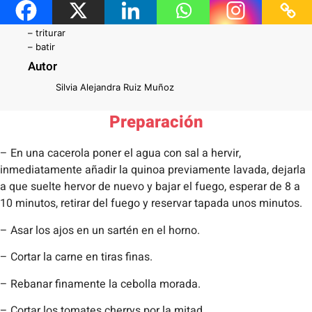
– cocer
– freír
– triturar
– batir
Autor
Silvia Alejandra Ruiz Muñoz
Preparación
– En una cacerola poner el agua con sal a hervir,
inmediatamente añadir la quinoa previamente lavada, dejarla
a que suelte hervor de nuevo y bajar el fuego, esperar de 8 a
10 minutos, retirar del fuego y reservar tapada unos minutos.
– Asar los ajos en un sartén en el horno.
– Cortar la carne en tiras finas.
– Rebanar finamente la cebolla morada.
– Cortar los tomates cherrys por la mitad.