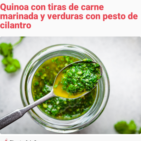
Quinoa con tiras de carne
marinada y verduras con pesto de
cilantro