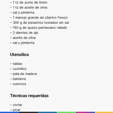
– 1 tz de zumo de limón
– 1 tz de aceite de oliva
– sal y pimienta
– 1 manojo grande de cilantro fresco
– 300 g de pistachos tostados sin sal
– 150 g de queso parmesano rallado
– 2 dientes de ajo
– aceite de oliva
– sal y pimienta
Utensilios
– tablas
– cuchillos
– pala de madera
– batidora
– cuencos
Técnicas requeridas
– cortar
– picar