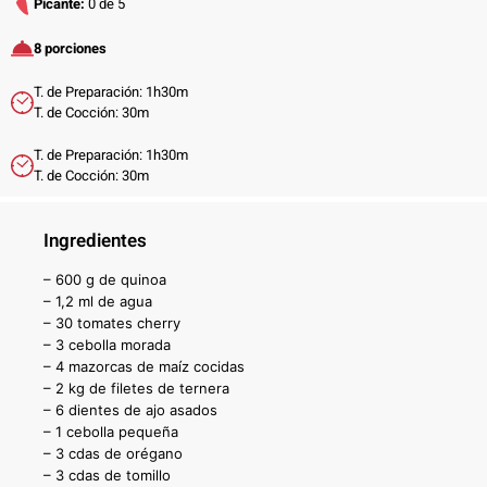
Picante:
0 de 5
8 porciones
T. de Preparación: 1h30m
T. de Cocción: 30m
T. de Preparación: 1h30m
T. de Cocción: 30m
Ingredientes
– 600 g de quinoa
– 1,2 ml de agua
– 30 tomates cherry
– 3 cebolla morada
– 4 mazorcas de maíz cocidas
– 2 kg de filetes de ternera
– 6 dientes de ajo asados
– 1 cebolla pequeña
– 3 cdas de orégano
– 3 cdas de tomillo