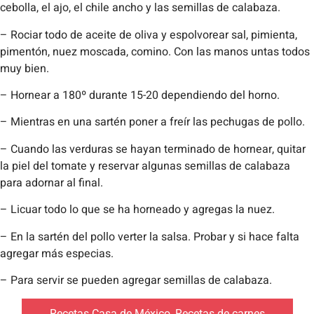
cebolla, el ajo, el chile ancho y las semillas de calabaza.
– Rociar todo de aceite de oliva y espolvorear sal, pimienta,
pimentón, nuez moscada, comino. Con las manos untas todos
muy bien.
– Hornear a 180º durante 15-20 dependiendo del horno.
– Mientras en una sartén poner a freír las pechugas de pollo.
– Cuando las verduras se hayan terminado de hornear, quitar
la piel del tomate y reservar algunas semillas de calabaza
para adornar al final.
– Licuar todo lo que se ha horneado y agregas la nuez.
– En la sartén del pollo verter la salsa. Probar y si hace falta
agregar más especias.
– Para servir se pueden agregar semillas de calabaza.
Recetas Casa de México
,
Recetas de carnes