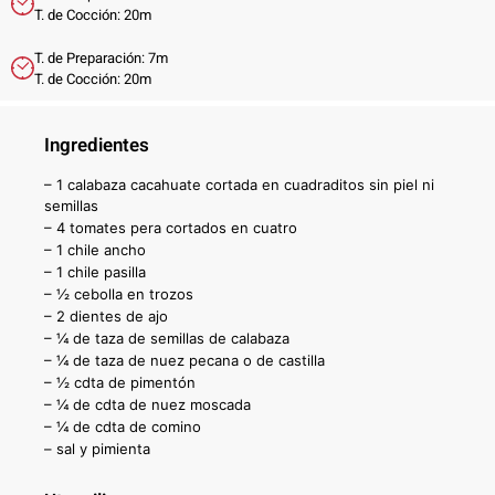
T. de Cocción: 20m
T. de Preparación: 7m
T. de Cocción: 20m
Ingredientes
– 1 calabaza cacahuate cortada en cuadraditos sin piel ni
semillas
– 4 tomates pera cortados en cuatro
– 1 chile ancho
– 1 chile pasilla
– ½ cebolla en trozos
– 2 dientes de ajo
– ¼ de taza de semillas de calabaza
– ¼ de taza de nuez pecana o de castilla
– ½ cdta de pimentón
– ¼ de cdta de nuez moscada
– ¼ de cdta de comino
– sal y pimienta