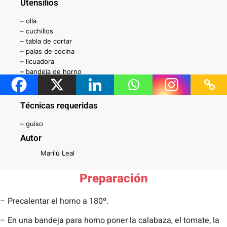
Utensilios
– olla
– cuchillos
– tabla de cortar
– palas de cocina
– licuadora
– bandeja de horno
– horno
Técnicas requeridas
– guiso
Autor
Marilú Leal
Preparación
– Precalentar el horno a 180º.
– En una bandeja para horno poner la calabaza, el tomate, la