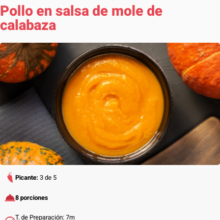
Pollo en salsa de mole de
calabaza
Picante:
3 de 5
8 porciones
T. de Preparación: 7m