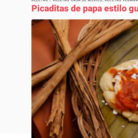
RECETAS
/
RECETAS CASA DE MÉXICO
,
RECETAS VEGAN
Picaditas de papa estilo g