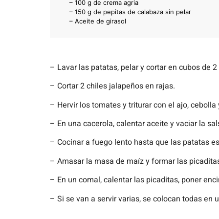
– 100 g de crema agria
– 150 g de pepitas de calabaza sin pelar
– Aceite de girasol
– Lavar las patatas, pelar y cortar en cubos de 2
– Cortar 2 chiles jalapeños en rajas.
– Hervir los tomates y triturar con el ajo, cebolla 
– En una cacerola, calentar aceite y vaciar la sal
– Cocinar a fuego lento hasta que las patatas es
– Amasar la masa de maíz y formar las picaditas
– En un comal, calentar las picaditas, poner en
– Si se van a servir varias, se colocan todas en