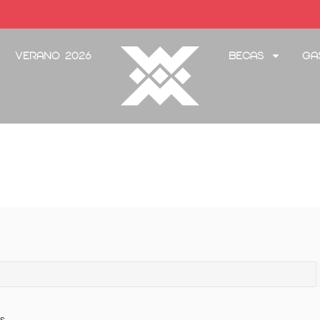
Verano 2026
Becas
Ga