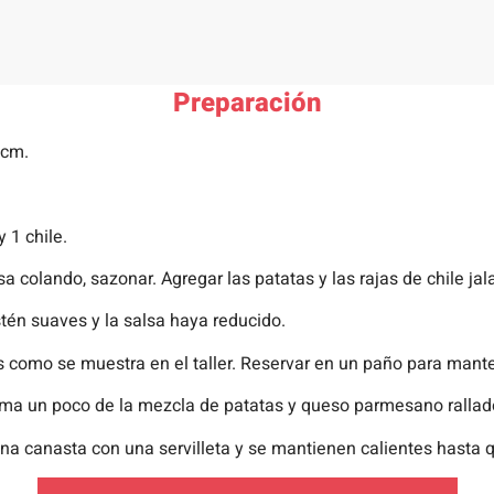
Preparación
 cm.
y 1 chile.
sa colando, sazonar. Agregar las patatas y las rajas de chile ja
tén suaves y la salsa haya reducido.
 como se muestra en el taller. Reservar en un paño para mante
cima un poco de la mezcla de patatas y queso parmesano rallad
 una canasta con una servilleta y se mantienen calientes hasta 