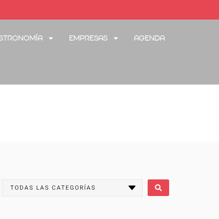
stronomía
Empresas
Agenda