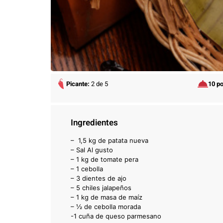
Picante:
2 de 5
10 p
Ingredientes
– 1,5 kg de patata nueva
– Sal Al gusto
– 1 kg de tomate pera
– 1 cebolla
– 3 dientes de ajo
– 5 chiles jalapeños
– 1 kg de masa de maíz
– ½ de cebolla morada
-1 cuña de queso parmesano