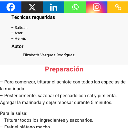
– Cazuelas y cucharas
Técnicas requeridas
– Saltear.
– Asar.
– Hervir.
Autor
Elizabeth Vázquez Rodríguez
Preparación
– Para comenzar, triturar el achiote con todas las especias de
la marinada.
– Posteriormente, sazonar el pescado con sal y pimienta.
Agregar la marinada y dejar reposar durante 5 minutos.
Para la salsa:
– Triturar todos los ingredientes y sazonarlos.
– Freír el plátano macho.