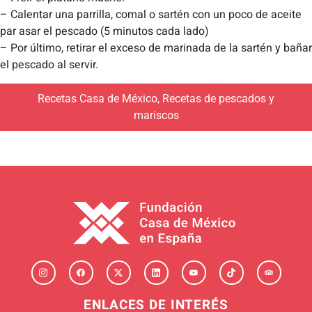
– Calentar una parrilla, comal o sartén con un poco de aceite
par asar el pescado (5 minutos cada lado)
– Por último, retirar el exceso de marinada de la sartén y bañar
el pescado al servir.
Recetas Casa de México
,
Recetas de pescados y
mariscos
ENLACES DE INTERÉS