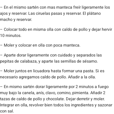
– En el mismo sartén con mas manteca freír ligeramente los
ajos y reservar. Las ciruelas pasas y reservar. El plátano
macho y reservar.
– Colocar todo en misma olla con caldo de pollo y dejar hervir
10 minutos.
– Moler y colocar en olla con poca manteca.
– Aparte dorar ligeramente con cuidado y separados las
pepitas de calabaza, y aparte las semillas de sésamo.
– Moler juntos en licuadora hasta formar una pasta. Si es
necesario agregamos caldo de pollo. Añadir a la olla.
– En mismo sartén dorar ligeramente por 2 minutos a fuego
muy bajo la canela, anís, clavo, comino, pimienta. Añadir 2
tazas de caldo de pollo y chocolate. Dejar derretir y moler.
Integrar en olla, revolver bien todos los ingredientes y sazonar
con sal.