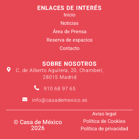
ENLACES DE INTERÉS
Inicio
Noticias
Área de Prensa
Reserva de espacios
Contacto
SOBRE NOSOTROS
C. de Alberto Aguilera, 20, Chamberí,
28015 Madrid
910 68 97 65
info@casademexico.es
Aviso legal
Política de Cookies
© Casa de México
2026
Política de privacidad