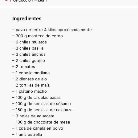
T. de Cocción: 4h30m
Ingredientes
– pavo de entre 4 kilos aproximadamente
– 300 g manteca de cerdo
– 6 chiles mulatos
– 3 chiles pasilla
– 3 chiles anchos
– 2 chiles guajillo
– 2 tomates
– 1 cebolla mediana
– 2 dientes de ajo
– 2 tortillas de maíz
– 1 plátano macho
– 100 g de ciruelas pasas
– 100 g de semillas de sésamo
– 150 g de semillas de calabaza
– 3 hojas de aguacate
– 100 g de chocolate de mesa
– 1 cda de canela en polvo
– 1 anís estrella