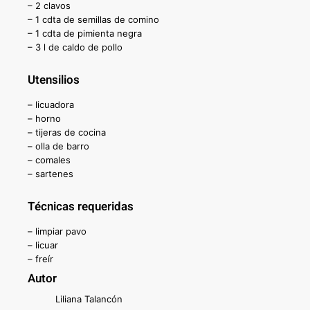
– 2 clavos
– 1 cdta de semillas de comino
– 1 cdta de pimienta negra
– 3 l de caldo de pollo
Utensilios
– licuadora
– horno
– tijeras de cocina
– olla de barro
– comales
– sartenes
Técnicas requeridas
– limpiar pavo
– licuar
– freír
Autor
Liliana Talancón