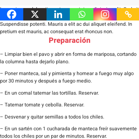
Lorem ipsum dolor sit amet, consectetur adipiscing elit. Sed sit
amet diam maximus, hendrerit ex vel, laoreet mauris.
Suspendisse potenti. Mauris a elit ac dui aliquet eleifend. In
pretium est mauris, ac consequat erat rhoncus non.
Preparación
– Limpiar bien el pavo y abrir en forma de mariposa, cortando
la columna hasta dejarlo plano.
– Poner manteca, sal y pimienta y hornear a fuego muy algo
por 30 minutos y después a fuego medio.
– En un comal tatemar las tortillas. Reservar.
– Tatemar tomate y cebolla. Reservar.
– Desvenar y quitar semillas a todos los chiles.
– En un sartén con 1 cucharada de manteca freír suavemente
todos los chiles por un par de minutos. Reservar.