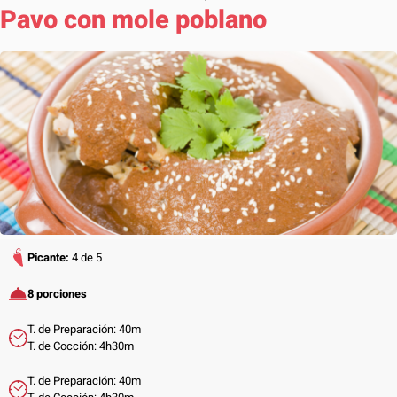
Pavo con mole poblano
Picante:
4 de 5
8 porciones
T. de Preparación: 40m
T. de Cocción: 4h30m
T. de Preparación: 40m