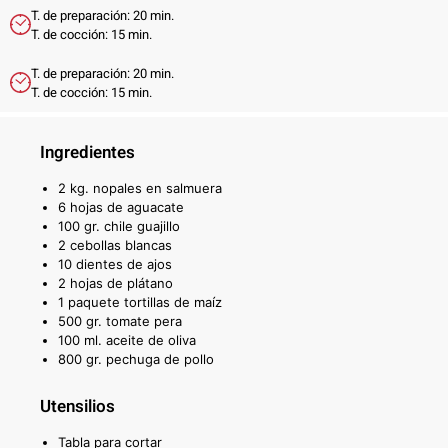
T. de preparación: 20 min.
T. de cocción: 15 min.
T. de preparación: 20 min.
T. de cocción: 15 min.
Ingredientes
2 kg. nopales en salmuera
6 hojas de aguacate
100 gr. chile guajillo
2 cebollas blancas
10 dientes de ajos
2 hojas de plátano
1 paquete tortillas de maíz
500 gr. tomate pera
100 ml. aceite de oliva
800 gr. pechuga de pollo
Utensilios
Tabla para cortar