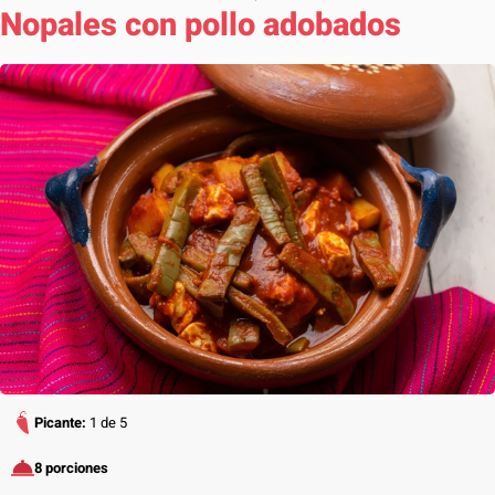
Nopales con pollo adobados
Picante:
1 de 5
8 porciones