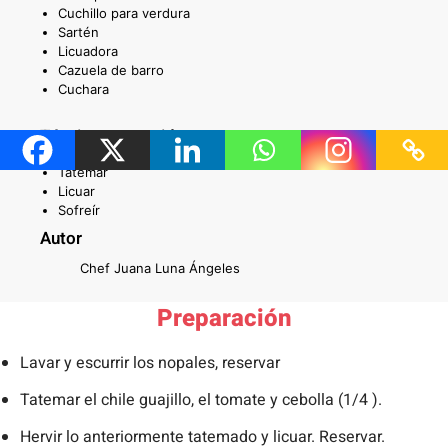
Cuchillo para verdura
Sartén
Licuadora
Cazuela de barro
Cuchara
Técnicas requeridas
Tatemar
Licuar
Sofreír
Autor
Chef Juana Luna Ángeles
Preparación
Lavar y escurrir los nopales, reservar
Tatemar el chile guajillo, el tomate y cebolla (1/4 ).
Hervir lo anteriormente tatemado y licuar. Reservar.