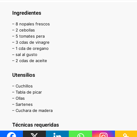
Ingredientes
– 8 nopales frescos
– 2 cebollas
– 5 tomates pera
– 3 cdas de vinagre
– 1 cda de oregano
– sal al gusto
– 2 cdas de aceite
Utensilios
– Cuchillos
– Tabla de picar
– Ollas
– Sartenes
– Cuchara de madera
Técnicas requeridas
– Saltear