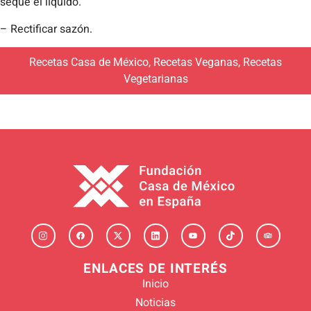
seque el liquido.
– Rectificar sazón.
Recetas Casa de México
,
Recetas Veganas
,
Recetas
Vegetarianas
ENLACES DE INTERÉS
Inicio
Noticias