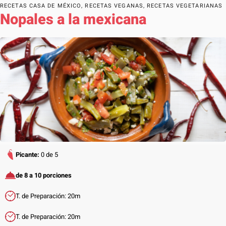
RECETAS CASA DE MÉXICO
,
RECETAS VEGANAS
,
RECETAS VEGETARIANAS
Nopales a la mexicana
Picante:
0 de 5
de 8 a 10 porciones
T. de Preparación: 20m
T. de Preparación: 20m