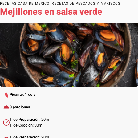
RECETAS CASA DE MÉXICO
,
RECETAS DE PESCADOS Y MARISCOS
Mejillones en salsa verde
Picante:
1 de 5
8 porciones
T. de Preparación: 20m
T. de Cocción: 30m
T. de Preparación: 20m