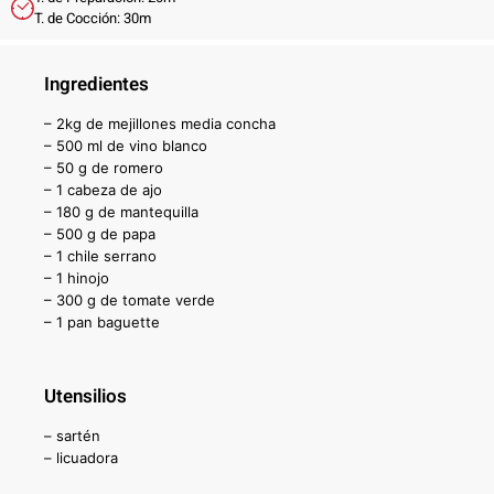
T. de Cocción: 30m
Ingredientes
– 2kg de mejillones media concha
– 500 ml de vino blanco
– 50 g de romero
– 1 cabeza de ajo
– 180 g de mantequilla
– 500 g de papa
– 1 chile serrano
– 1 hinojo
– 300 g de tomate verde
– 1 pan baguette
Utensilios
– sartén
– licuadora