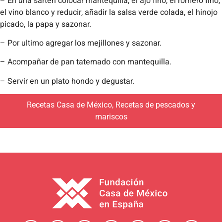
– En una sartén colocar mantequilla, el ajo fino, el romero fino,
el vino blanco y reducir, añadir la salsa verde colada, el hinojo
picado, la papa y sazonar.
– Por ultimo agregar los mejillones y sazonar.
– Acompañar de pan tatemado con mantequilla.
– Servir en un plato hondo y degustar.
Recetas Casa de México
,
Recetas de pescados y
mariscos