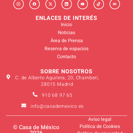
ENLACES DE INTERÉS
Inicio
Noticias
Área de Prensa
Reserva de espacios
Contacto
SOBRE NOSOTROS
C. de Alberto Aguilera, 20, Chamberí,
28015 Madrid
910 68 97 65
info@casademexico.es
Aviso legal
Política de Cookies
© Casa de México
2026