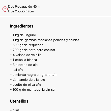
T. de Preparación: 40m
T. de Cocción: 20m
Ingredientes
– 1 kg de linguini
– 1 kg de gambas medianas peladas y crudas
– 600 gr de requesón
– 200 gr de nata para cocinar
– 4 vainas de vainilla
– 1 cebolla blanca
– 3 dientes de ajo
– sal c/n
– pimienta negra en grano c/n
– ½ manojo de cilantro
– aceite de oliva c/n
– 100 g de mantequilla sin sal
Utensilios
– ollas