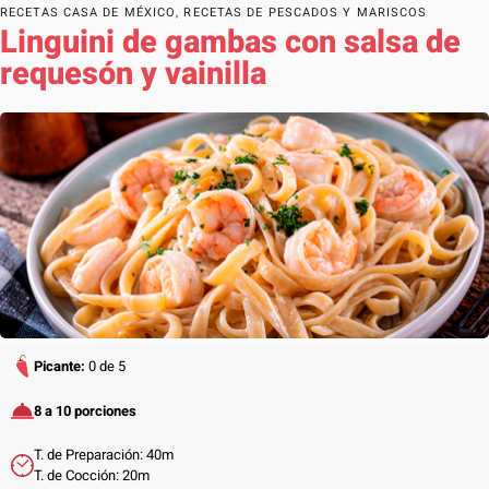
RECETAS CASA DE MÉXICO
,
RECETAS DE PESCADOS Y MARISCOS
Linguini de gambas con salsa de
requesón y vainilla
Picante:
0 de 5
8 a 10 porciones
T. de Preparación: 40m
T. de Cocción: 20m