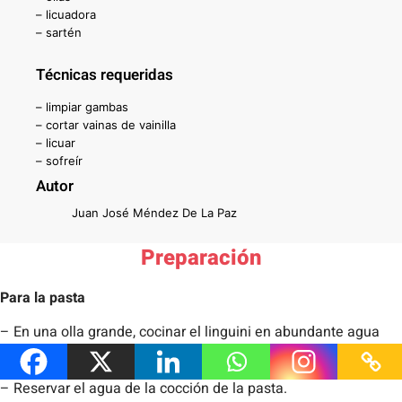
– licuadora
– sartén
Técnicas requeridas
– limpiar gambas
– cortar vainas de vainilla
– licuar
– sofreír
Autor
Juan José Méndez De La Paz
Preparación
Para la pasta
– En una olla grande, cocinar el linguini en abundante agua
con sal. Cocinar por 8 minutos hasta que quede al dente.
– Reservar el agua de la cocción de la pasta.