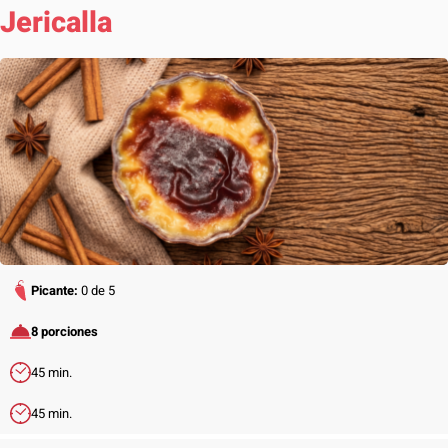
Jericalla
Picante:
0 de 5
8 porciones
45 min.
45 min.