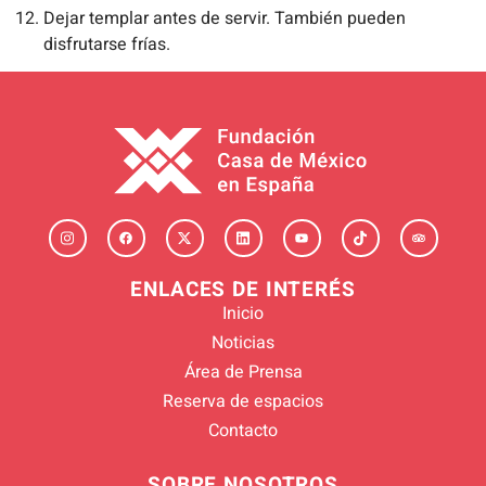
Dejar templar antes de servir. También pueden
disfrutarse frías.
ENLACES DE INTERÉS
Inicio
Noticias
Área de Prensa
Reserva de espacios
Contacto
SOBRE NOSOTROS