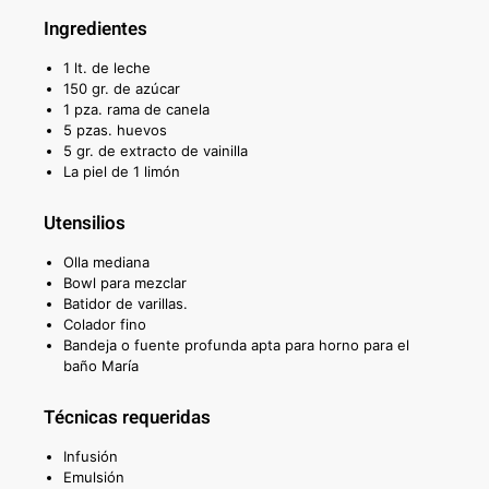
Ingredientes
1 lt. de leche
150 gr. de azúcar
1 pza. rama de canela
5 pzas. huevos
5 gr. de extracto de vainilla
La piel de 1 limón
Utensilios
Olla mediana
Bowl para mezclar
Batidor de varillas.
Colador fino
Bandeja o fuente profunda apta para horno para el
baño María
Técnicas requeridas
Infusión
Emulsión