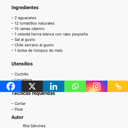
Ingredientes
– 2 aguacates
– 12 tomatillos naturales
– 15 ramas cilantro
– 1 cebolla tierna blanca con rabo pequeña
– Sal al gusto
– Chile serrano al gusto
– 1 bolsa de totopos de maíz
Utensilios
– Cuchillo
– Licuadora
Técnicas requeridas
– Cortar
– Picar
Autor
Rita Sánchez