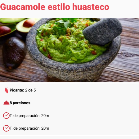
Guacamole estilo huasteco
Picante:
2 de 5
8 porciones
T. de preparación: 20m
T. de preparación: 20m