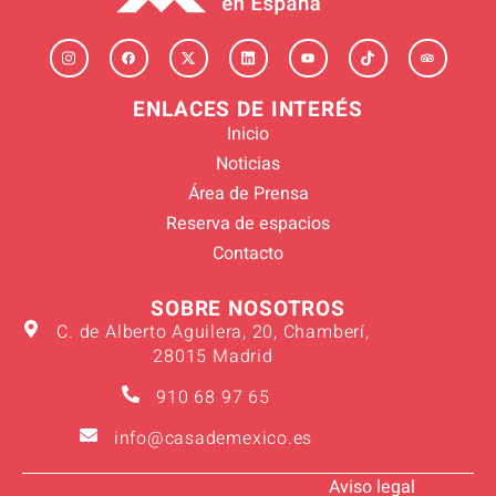
ENLACES DE INTERÉS
Inicio
Noticias
Área de Prensa
Reserva de espacios
Contacto
SOBRE NOSOTROS
C. de Alberto Aguilera, 20, Chamberí,
28015 Madrid
910 68 97 65
info@casademexico.es
Aviso legal