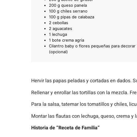
200 g queso panela
100 g chiles serrano
100 g pipas de calabaza
2 cebollas
2 aguacates
1 lechuga
1 bote crema agria
Cilantro baby o flores pequeñas para decorar
(opcional)
Hervir las papas peladas y cortadas en dados. Sof
Rellenar y enrollar las tortillas con la mezcla. Freí
Para la salsa, tatemar los tomatillos y chiles, lic
Montar las flautas con lechuga, queso, crema y la
Historia de “Receta de Familia”