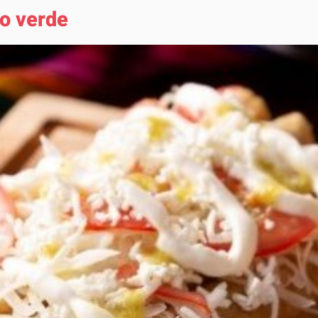
zo verde