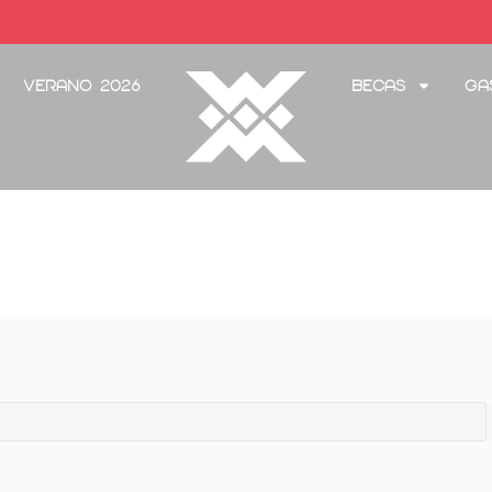
Verano 2026
Becas
Ga