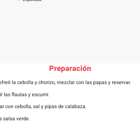
Preparación
reír la cebolla y chorizo, mezclar con las papas y reservar.
r las flautas y escurrir.
uar con cebolla, sal y pipas de calabaza.
 salsa verde​.