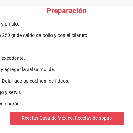
Preparación
y un ajo.
 250 gr de caldo de pollo y con el cilantro.
sa excedente.
 y agregar la salsa molida.
. Dejar que se cocinen los fideos.
o y servir.
n biberón.
Recetas Casa de México
,
Recetas de sopas