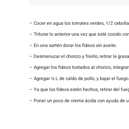
– Cocer en agua los tomates verdes, 1/2 cebolla 
– Triturar lo anterior una vez que esté cocido con
– En una sartén dorar los fideos sin aceite.
– Desmenuzar el chorizo y freírlo, retirar la gra
– Agregar los fideos tostados al chorizo, integrar
– Agregar
½
L de caldo de pollo, y bajar el fuego
– Ya que los fideos estén hechos, retirar del fueg
– Poner un poco de crema ácida con ayuda de u