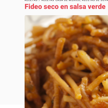
RECETAS
/
RECETAS CASA DE MÉXICO
,
RECETAS DE SOP
Fideo seco en salsa verde