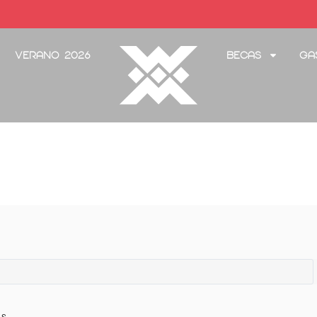
Verano 2026
Becas
Ga