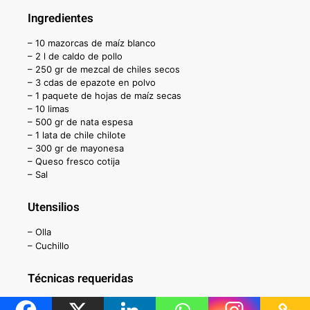
Ingredientes
– 10 mazorcas de maíz blanco
– 2 l de caldo de pollo
– 250 gr de mezcal de chiles secos
– 3 cdas de epazote en polvo
– 1 paquete de hojas de maíz secas
– 10 limas
– 500 gr de nata espesa
– 1 lata de chile chilote
– 300 gr de mayonesa
– Queso fresco cotija
– Sal
Utensilios
– Olla
– Cuchillo
Técnicas requeridas
– Hervir