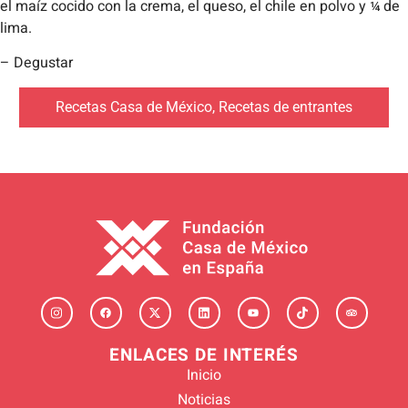
el maíz cocido con la crema, el queso, el chile en polvo y ¼ de
lima.
– Degustar
Recetas Casa de México
,
Recetas de entrantes
ENLACES DE INTERÉS
Inicio
Noticias