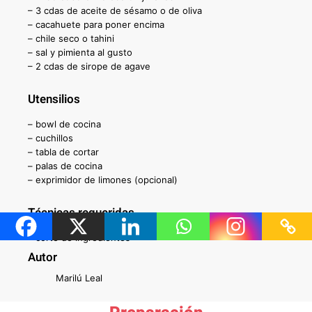
– 3 cdas de aceite de sésamo o de oliva
– cacahuete para poner encima
– chile seco o tahini
– sal y pimienta al gusto
– 2 cdas de sirope de agave
Utensilios
– bowl de cocina
– cuchillos
– tabla de cortar
– palas de cocina
– exprimidor de limones (opcional)
Técnicas requeridas
– corte de ingredientes
Autor
Marilú Leal