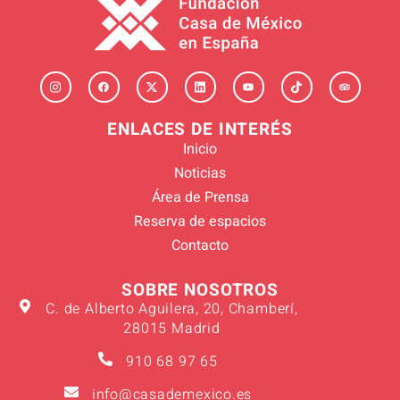
ENLACES DE INTERÉS
Inicio
Noticias
Área de Prensa
Reserva de espacios
Contacto
SOBRE NOSOTROS
C. de Alberto Aguilera, 20, Chamberí,
28015 Madrid
910 68 97 65
info@casademexico.es