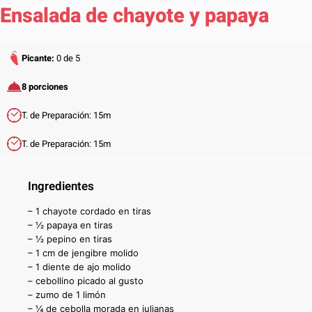
Ensalada de chayote y papaya
Picante:
0 de 5
8 porciones
T. de Preparación: 15m
T. de Preparación: 15m
Ingredientes
– 1 chayote cordado en tiras
– ½ papaya en tiras
– ½ pepino en tiras
– 1 cm de jengibre molido
– 1 diente de ajo molido
– cebollino picado al gusto
– zumo de 1 limón
– ¼ de cebolla morada en julianas