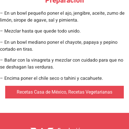
Preparación
– En un bowl pequeño poner el ajo, jengibre, aceite, zumo de
limón, sirope de agave, sal y pimienta.
– Mezclar hasta que quede todo unido.
– En un bowl mediano poner el chayote, papaya y pepino
cortado en tiras.
– Bañar con la vinagreta y mezclar con cuidado para que no
se deshagan las verduras.
– Encima poner el chile seco o tahini y cacahuete.
Recetas Casa de México
,
Recetas Vegetarianas